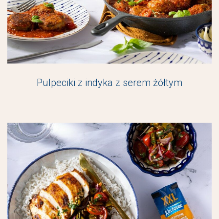
Pulpeciki z indyka z serem żółtym