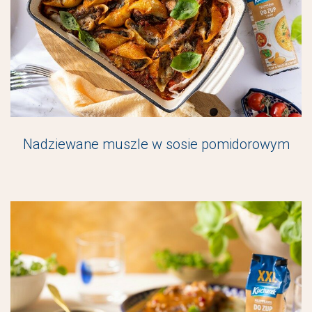
Nadziewane muszle w sosie pomidorowym