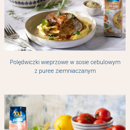
Polędwiczki wieprzowe w sosie cebulowym
z puree ziemniaczanym