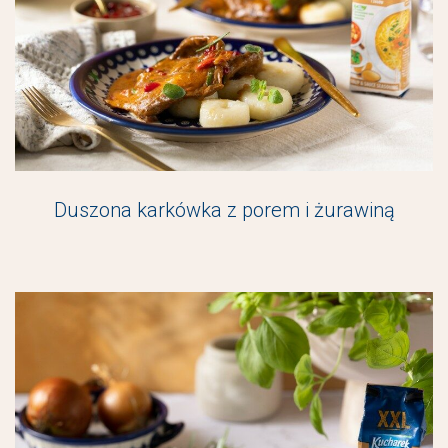
Duszona karkówka z porem i żurawiną