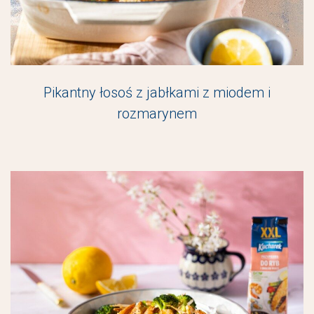
Pikantny łosoś z jabłkami z miodem i
rozmarynem