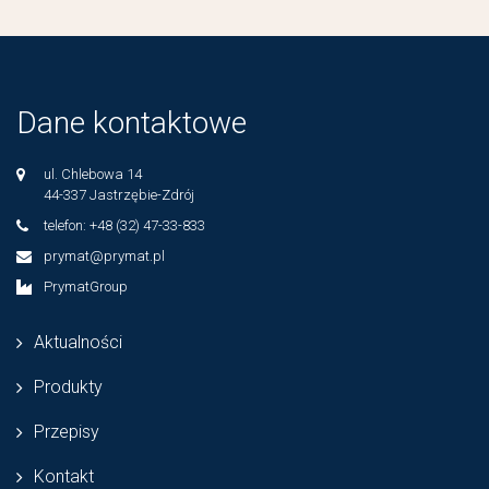
Dane kontaktowe
ul. Chlebowa 14
44-337 Jastrzębie-Zdrój
telefon: +48 (32) 47-33-833
prymat@prymat.pl
PrymatGroup
Aktualności
Produkty
Przepisy
Kontakt