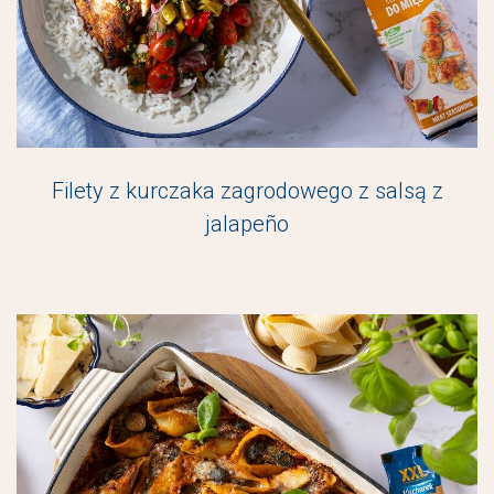
Filety z kurczaka zagrodowego z salsą z
jalapeño