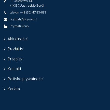
ul. Chlebowa 14
44-337 Jastrzębie-Zdrój
telefon: +48 (32) 47-33-833
prymat@prymat.pl
PrymatGroup
Aktualności
Produkty
Przepisy
Kontakt
Polityka prywatności
Kariera