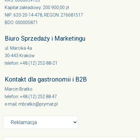
KRS: 0000059133
Kapitał zakładowy: 200 900,00 zł
NIP: 633-20-14-478, REGON: 276681517
BDO: 000005871
Biuro Sprzedaży i Marketingu
ul. Marcika 4a
30-443 Kraków
telefon: +48 (12) 252-88-21
Kontakt dla gastronomii i B2B
Marcin Bratko
telefon: +48 (12) 252 88 47
e-mail: mbratko@prymat.pl