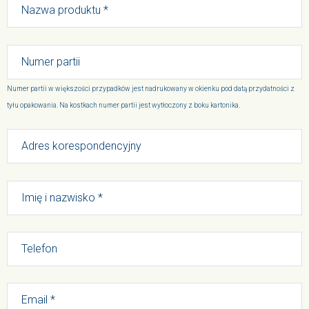
Numer partii w większości przypadków jest nadrukowany w okienku pod datą przydatności z
tyłu opakowania. Na kostkach numer partii jest wytłoczony z boku kartonika.