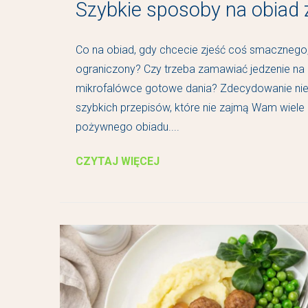
Szybkie sposoby na obiad 
Co na obiad, gdy chcecie zjeść coś smacznego,
ograniczony? Czy trzeba zamawiać jedzenie na
mikrofalówce gotowe dania? Zdecydowanie nie! I
szybkich przepisów, które nie zajmą Wam wiele
pożywnego obiadu....
CZYTAJ WIĘCEJ