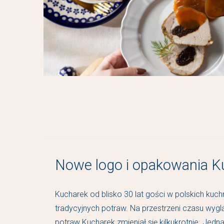
Nowe logo i opakowania K
Kucharek od blisko 30 lat gości w polskich kuc
tradycyjnych potraw. Na przestrzeni czasu wy
potraw Kucharek zmieniał się kilkukrotnie. Jedn