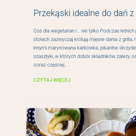
Przekąski idealne do dań z 
Coś dla wegetarian i... nie tylko Podczas letnich
stołach zazwyczaj królują mięsne dania z grilla, 
innymi marynowana karkówka, pikantne skrzyde
szaszłyki, w których dobór składników zależy od
coraz częściej...
CZYTAJ WIĘCEJ