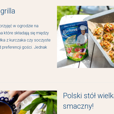
grilla
 przyjęć w ogrodzie na
na które składają się między
łka z kurczaka czy soczyste
 preferencji gości. Jednak
Polski stół wie
smaczny!