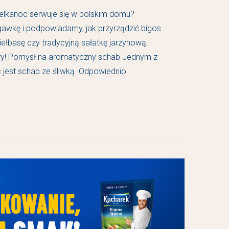
ielkanoc serwuje się w polskim domu?
awkę i podpowiadamy, jak przyrządzić bigos
kiełbasę czy tradycyjną sałatkę jarzynową.
ry! Pomysł na aromatyczny schab Jednym z
 jest schab ze śliwką. Odpowiednio