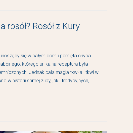
na rosół? Rosół z Kury
 unoszący się w całym domu pamięta chyba
babcinego, którego unikalna receptura była
jemniczonych. Jednak cała magia tkwiła i tkwi w
o w historii samej zupy, jak i tradycyjnych,