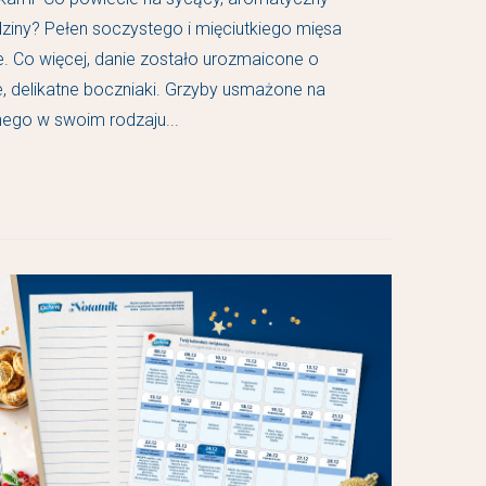
odziny? Pełen soczystego i mięciutkiego mięsa
. Co więcej, danie zostało urozmaicone o
, delikatne boczniaki. Grzyby usmażone na
nego w swoim rodzaju...