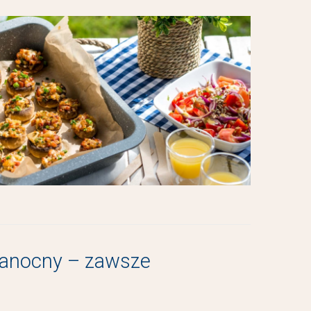
lkanocny – zawsze