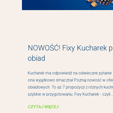
NOWOŚĆ! Fixy Kucharek po
obiad
Kucharek ma odpowiedź na odwieczne pytanie "co
ona wyjątkowo smaczna! Poznaj nowość w oferc
obiadowych. To aż 7 propozycji z różnych kuchni
szybkie w przygotowaniu. Fixy Kucharek - czyli..
CZYTAJ WIĘCEJ