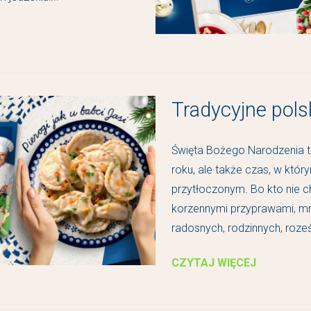
Tradycyjne pols
Święta Bożego Narodzenia t
roku, ale także czas, w któ
przytłoczonym. Bo kto nie ch
korzennymi przyprawami, mr
radosnych, rodzinnych, roześ
CZYTAJ WIĘCEJ