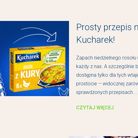
Prosty przepis 
Kucharek!
Zapach niedzielnego rosołu
każdy z nas. A szczególnie 
dostępna tylko dla tych wta
prostocie – widocznej zarówn
sprawdzonych przepisach....
CZYTAJ WIĘCEJ