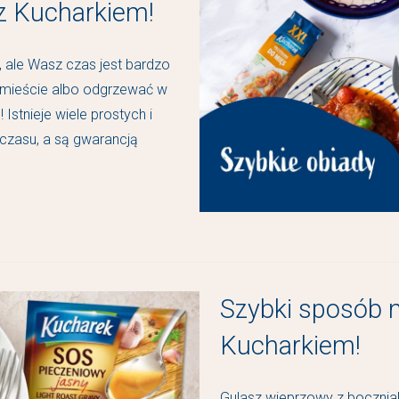
z Kucharkiem!
 ale Wasz czas jest bardzo
 mieście albo odgrzewać w
stnieje wiele prostych i
 czasu, a są gwarancją
Szybki sposób 
Kucharkiem!
Gulasz wieprzowy z boczni