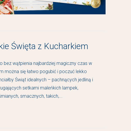
kie Święta z Kucharkiem
o bez wątpienia najbardziej magiczny czas w
rym można się łatwo pogubić i poczuć lekko
ciałby Świąt idealnych – pachnących jedliną i
ugających setkami maleńkich lampek,
mianych, smacznych, takich,...