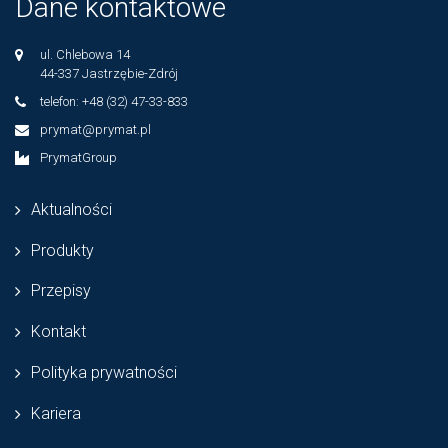
Dane kontaktowe
ul. Chlebowa 14
44-337 Jastrzębie-Zdrój
telefon: +48 (32) 47-33-833
prymat@prymat.pl
PrymatGroup
Aktualności
Produkty
Przepisy
Kontakt
Polityka prywatności
Kariera