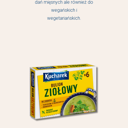
dań mięsnych ale również do
wegańskich i
wegetariańskich.