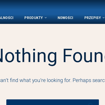
ALNOŚCI
PRODUKTY
NOWOŚCI
PRZEPISY
Nothing Foun
an’t find what you’re looking for. Perhaps searc
Search