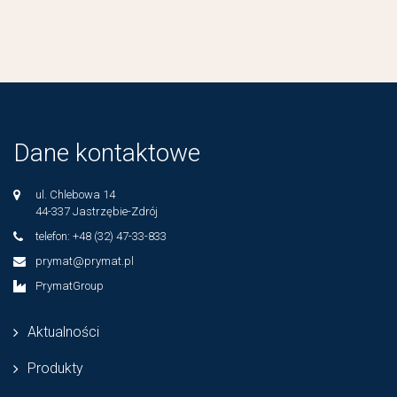
Dane kontaktowe
ul. Chlebowa 14
44-337 Jastrzębie-Zdrój
telefon: +48 (32) 47-33-833
prymat@prymat.pl
PrymatGroup
Aktualności
Produkty