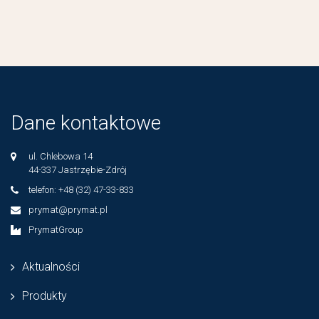
Dane kontaktowe
ul. Chlebowa 14
44-337 Jastrzębie-Zdrój
telefon: +48 (32) 47-33-833
prymat@prymat.pl
PrymatGroup
Aktualności
Produkty