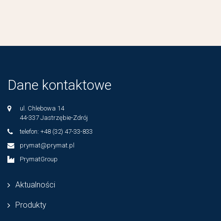
Dane kontaktowe
ul. Chlebowa 14
44-337 Jastrzębie-Zdrój
telefon: +48 (32) 47-33-833
prymat@prymat.pl
PrymatGroup
Aktualności
Produkty