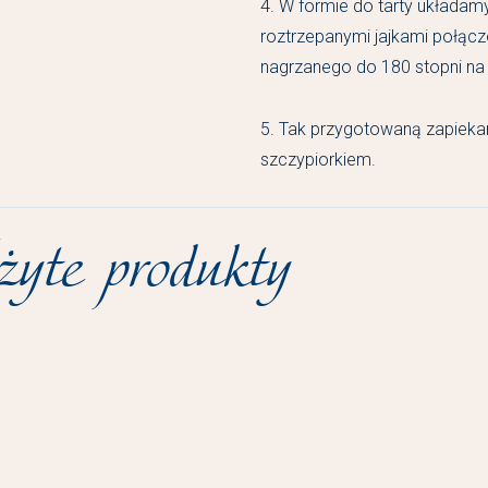
4. W formie do tarty układam
roztrzepanymi jajkami połąc
nagrzanego do 180 stopni na 
5. Tak przygotowaną zapieka
szczypiorkiem.
yte produkty