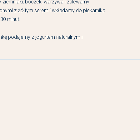
y ziemniaki, boczek, warzywa i zalewamy
zonymi z żółtym serem i wkładamy do piekarnika
30 minut.
nkę podajemy z jogurtem naturalnym i