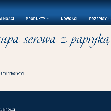
ALNOŚCI
PRODUKTY
NOWOŚCI
PRZEPISY
upa serowa z papryką 
tualności