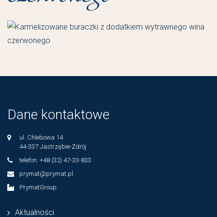
Dane kontaktowe
ul. Chlebowa 14
44-337 Jastrzębie-Zdrój
telefon: +48 (32) 47-33-833
prymat@prymat.pl
PrymatGroup
Aktualności