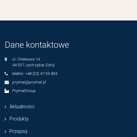
Dane kontaktowe
ul. Chlebowa 14
44-337 Jastrzębie-Zdrój
telefon: +48 (32) 47-33-833
prymat@prymat.pl
PrymatGroup
Aktualności
Produkty
Przepisy