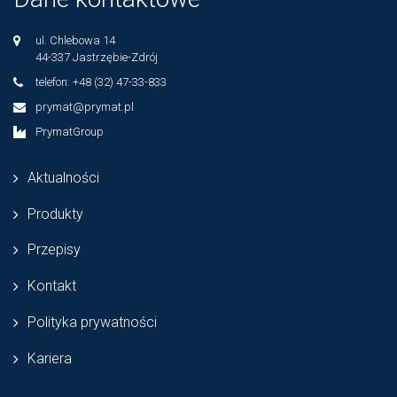
ul. Chlebowa 14
44-337 Jastrzębie-Zdrój
telefon: +48 (32) 47-33-833
prymat@prymat.pl
PrymatGroup
Aktualności
Produkty
Przepisy
Kontakt
Polityka prywatności
Kariera