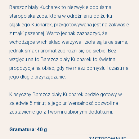
Barszcz biały Kucharek to niezwykle popularna
staropolska zupa, która w odróżnieniu od żurku
śląskiego Kucharek, przygotowywana jest na zakwasie
z mąki pszennej. Warto jednak zaznaczyć, że
wchodzące w ich skład warzywa i zioła są takie same,
jednak smak i aromat zup różni się od siebie. Bez
względu na to Barszcz biały Kucharek to świetna
propozycja na obiad, gdy nie masz pomysłu i czasu na
jego długie przyrządzanie.
Klasyczny Barszcz biały Kucharek będzie gotowy w
zaledwie 5 minut, a jego uniwersalność pozwoli na
zestawienie go z Twoimi ulubionymi dodatkami.
Gramatura: 40 g