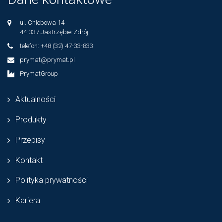
ul. Chlebowa 14
44-337 Jastrzębie-Zdrój
telefon: +48 (32) 47-33-833
prymat@prymat.pl
PrymatGroup
Aktualności
Produkty
Przepisy
Kontakt
Polityka prywatności
Kariera