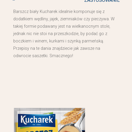
ZASTOSOWANIE
Barszcz biały Kucharek idealnie komponuje się z
dodatkiem wędliny, jajek, ziemniaków czy pieczywa. W
takiej formie podawany jest na wielkanocnym stole,
jednak nic nie stoi na przeszkodzie, by podać go z
boczkiem i winem, kurkami i szynką parmeńską.
Przepisy na te dania znajdziecie jak zawsze na
odwrocie saszetki. Smacznego!