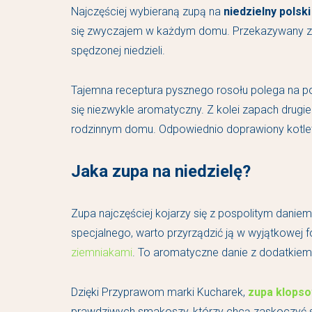
Najczęściej wybieraną zupą na
niedzielny polski
się zwyczajem w każdym domu. Przekazywany z po
spędzonej niedzieli.
Tajemna receptura pysznego rosołu polega na po
się niezwykle aromatyczny. Z kolei zapach drugie
rodzinnym domu. Odpowiednio doprawiony kotlet i
Jaka zupa na niedzielę?
Zupa najczęściej kojarzy się z pospolitym danie
specjalnego, warto przyrządzić ją w wyjątkowej
ziemniakami
. To aromatyczne danie z dodatkiem m
Dzięki Przyprawom marki Kucharek,
zupa klopso
prawdziwych smakoszy, którzy chcą zaskoczyć