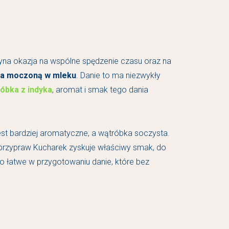
edyna okazja na wspólne spędzenie czasu oraz na
ka moczoną w mleku
. Danie to ma niezwykły
óbka z indyka
, aromat i smak tego dania
jest bardziej aromatyczne, a wątróbka soczysta.
h przypraw Kucharek zyskuje właściwy smak, do
o łatwe w przygotowaniu danie, które bez