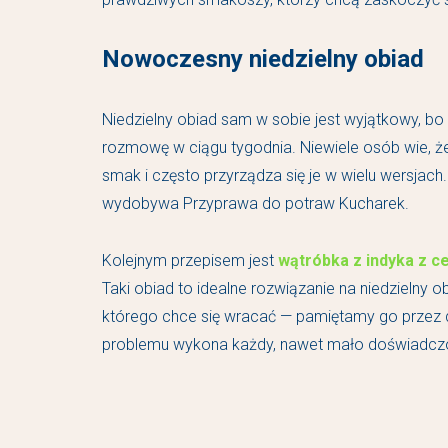
Nowoczesny niedzielny obiad
Niedzielny obiad sam w sobie jest wyjątkowy, bo
rozmowę w ciągu tygodnia. Niewiele osób wie, że
smak i często przyrządza się je w wielu wersja
wydobywa Przyprawa do potraw Kucharek.
Kolejnym przepisem jest
wątróbka z indyka z c
Taki obiad to idealne rozwiązanie na niedzieln
którego chce się wracać — pamiętamy go przez d
problemu wykona każdy, nawet mało doświadczo