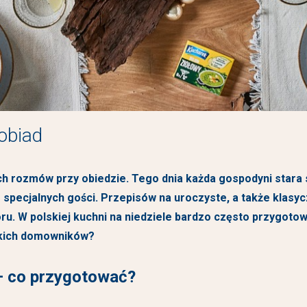
 obiad
ch rozmów przy obiedzie. Tego dnia każda gospodyni stara 
specjalnych gości. Przepisów na uroczyste, a także klasyc
. W polskiej kuchni na niedziele bardzo często przygotowu
stkich domowników?
 – co przygotować?