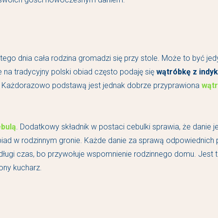
 tego dnia cała rodzina gromadzi się przy stole. Może to być j
 na tradycyjny polski obiad często podaję się
wątróbkę z indy
ch. Każdorazowo podstawą jest jednak dobrze przyprawiona
wątr
ebulą
. Dodatkowy składnik w postaci cebulki sprawia, że danie 
y obiad w rodzinnym gronie. Każde danie za sprawą odpowiednic
ługi czas, bo przywołuje wspomnienie rodzinnego domu. Jest t
ny kucharz.