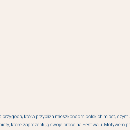
ta przygoda, która przybliża mieszkańcom polskich miast, czym s
obiety, które zaprezentują swoje prace na Festiwalu. Motywem pr