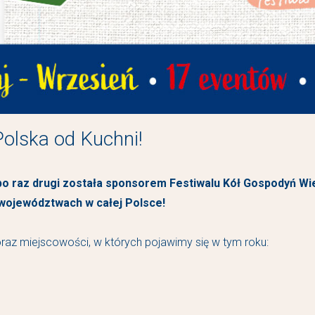
olska od Kuchni!
 raz drugi została sponsorem Festiwalu Kół Gospodyń Wiej
 województwach w całej Polsce!
oraz miejscowości, w których pojawimy się w tym roku: