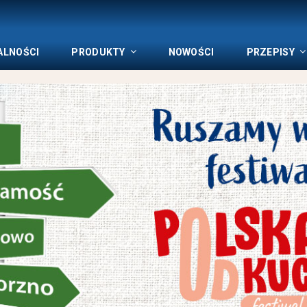
ALNOŚCI
PRODUKTY
NOWOŚCI
PRZEPISY