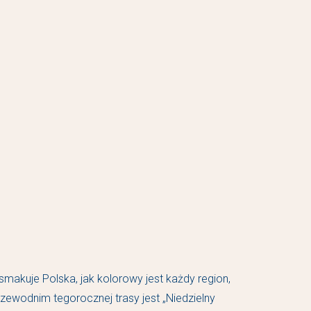
makuje Polska, jak kolorowy jest każdy region,
zewodnim tegorocznej trasy jest „Niedzielny