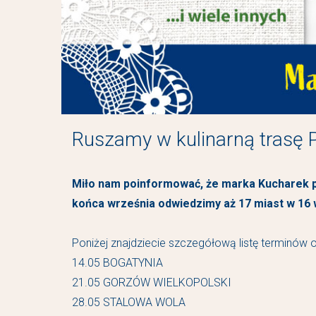
Ruszamy w kulinarną trasę P
Miło nam poinformować, że marka Kucharek po
końca września odwiedzimy aż 17 miast w 16
Poniżej znajdziecie szczegółową listę terminów 
14.05 BOGATYNIA
21.05 GORZÓW WIELKOPOLSKI
28.05 STALOWA WOLA