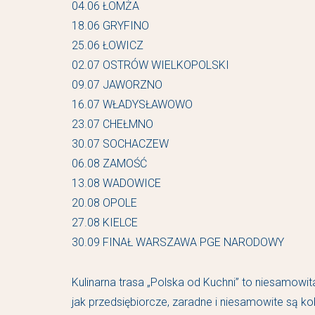
04.06 ŁOMŻA
18.06 GRYFINO
25.06 ŁOWICZ
02.07 OSTRÓW WIELKOPOLSKI
09.07 JAWORZNO
16.07 WŁADYSŁAWOWO
23.07 CHEŁMNO
30.07 SOCHACZEW
06.08 ZAMOŚĆ
13.08 WADOWICE
20.08 OPOLE
27.08 KIELCE
30.09 FINAŁ WARSZAWA PGE NARODOWY
Kulinarna trasa „Polska od Kuchni” to niesamowi
jak przedsiębiorcze, zaradne i niesamowite są k