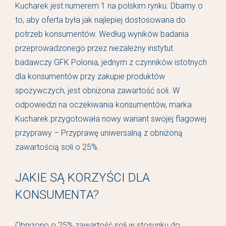
Kucharek jest numerem 1 na polskim rynku. Dbamy o
to, aby oferta była jak najlepiej dostosowana do
potrzeb konsumentów. Według wyników badania
przeprowadzonego przez niezależny instytut
badawczy GFK Polonia, jednym z czynników istotnych
dla konsumentów przy zakupie produktów
spożywczych, jest obniżona zawartość soli. W
odpowiedzi na oczekiwania konsumentów, marka
Kucharek przygotowała nowy wariant swojej flagowej
przyprawy – Przyprawę uniwersalną z obniżoną
zawartością soli o 25%.
JAKIE SĄ KORZYŚCI DLA
KONSUMENTA?
Obniżono o 25% zawartość soli w stosunku do