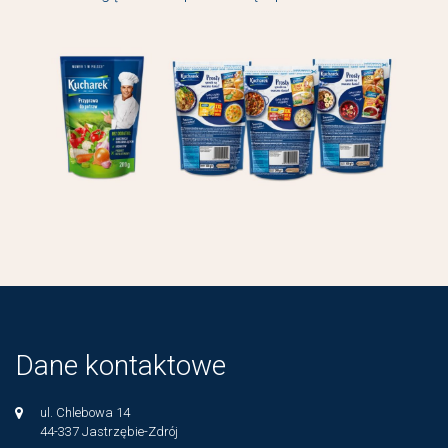
Dane kontaktowe
ul. Chlebowa 14
44-337 Jastrzębie-Zdrój