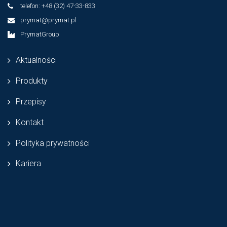
telefon: +48 (32) 47-33-833
prymat@prymat.pl
PrymatGroup
Aktualności
Produkty
Przepisy
Kontakt
Polityka prywatności
Kariera