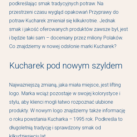
podkreślając smak tradycyjnych potraw. Na
przestrzeni czasu wygląd opakowań Przyprawy do
potraw Kucharek zmieniał się kilkukrotnie. Jednak
smak i jakość oferowanych produktów zawsze był, jest
i będzie taki sam – doceniany przez miliony Polaków.
Co znajdziemy w nowej odsłonie marki Kucharek?
Kucharek pod nowym szyldem
Najważniejszą zmianą, jaka miała miejsce, jest lifting
logo. Marka wciąż pozostaje w swojej kolorystyce i
stylu, aby klienci mogli łatwo rozpoznać ulubione
produkty. W nowym logo znajdziemy także informację
o roku powstania Kucharka – 1995 rok. Podkreśla to
długoletnią tradycję i sprawdzony smak od
kilkudziesięciu lat.