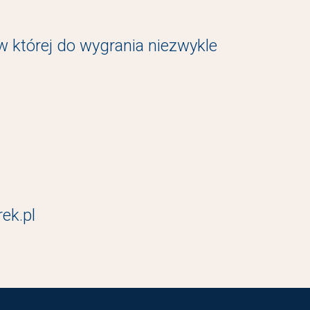
w której do wygrania niezwykle
ek.pl