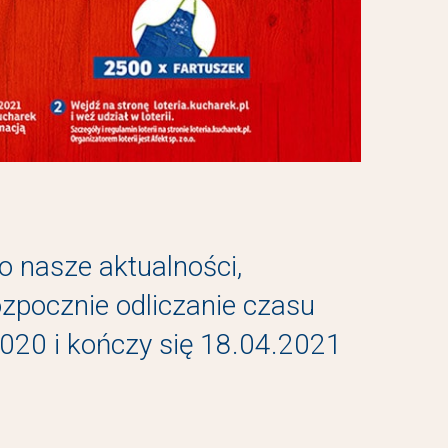
co nasze aktualności,
ozpocznie odliczanie czasu
2020 i kończy się 18.04.2021