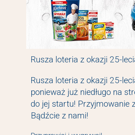
Rusza loteria z okazji 25-le
Rusza loteria z okazji 25-le
ponieważ już niedługo na str
do jej startu! Przyjmowanie 
Bądźcie z nami!