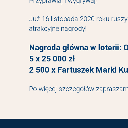
Przyprawiaj i wygrywaj!
Już 16 listopada 2020 roku ruszy
atrakcyjne nagrody!
Nagroda główna w loterii: 
5 x 25 000 zł
2 500 x Fartuszek Marki K
Po więcej szczegółów zapraszamy