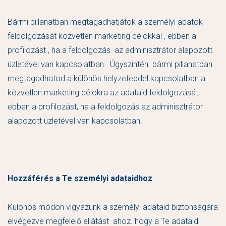
Bármi pillanatban megtagadhatjátok a személyi adatok
feldolgozását közvetlen marketing célokkal , ebben a
profilozást , ha a feldolgozás az adminisztrátor alapozott
üzletével van kapcsolatban. Úgyszintén bármi pillanatban
megtagadhatod a különös helyzeteddel kapcsolatban a
közvetlen marketing célokra az adataid feldolgozását,
ebben a profilozást, ha a feldolgozás az adminisztrátor
alapozott üzletével van kapcsolatban.
Hozzáférés a Te személyi adataidhoz
Különös módon vigyázunk a személyi adataid biztonságára
elvégezve megfelelő ellátást ahoz. hogy a Te adataid