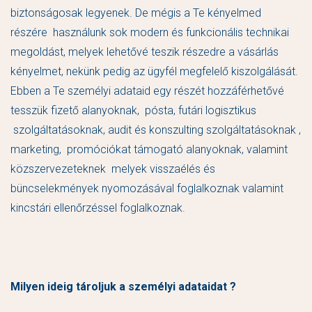
biztonságosak legyenek. De mégis a Te kényelmed
részére használunk sok modern és funkcionális technikai
megoldást, melyek lehetővé teszik részedre a vásárlás
kényelmet, nekünk pedig az ügyfél megfelelő kiszolgálását.
Ebben a Te személyi adataid egy részét hozzáférhetővé
tesszük fizető alanyoknak, pósta, futári logisztikus
szolgáltatásoknak, audit és konszulting szolgáltatásoknak ,
marketing, promóciókat támogató alanyoknak, valamint
közszervezeteknek melyek visszaélés és
büncselekmények nyomozásával foglalkoznak valamint
kincstári ellenőrzéssel foglalkoznak.
Milyen ideig tároljuk a személyi adataidat ?