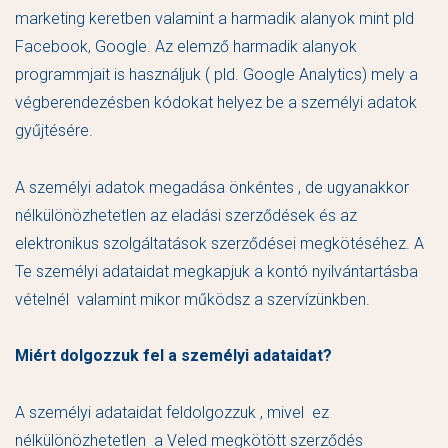
marketing keretben valamint a harmadik alanyok mint pld
Facebook, Google. Az elemző harmadik alanyok
programmjait is használjuk ( pld. Google Analytics) mely a
végberendezésben kódokat helyez be a személyi adatok
gyűjtésére.
A személyi adatok megadása önkéntes , de ugyanakkor
nélkülönözhetetlen az eladási szerződések és az
elektronikus szolgáltatások szerződései megkötéséhez. A
Te személyi adataidat megkapjuk a kontó nyilvántartásba
vételnél valamint mikor működsz a szervízünkben.
Miért dolgozzuk fel a személyi adataidat?
A személyi adataidat feldolgozzuk , mivel ez
nélkülönözhetetlen a Veled megkötött szerződés