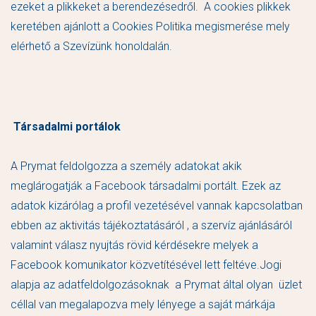
ezeket a plikkeket a berendezésedről. A cookies plikkek
keretében ajánlott a Cookies Politika megismerése mely
elérhető a Szevízünk honoldalán.
Társadalmi portálok
A Prymat feldolgozza a személy adatokat akik
meglárogatják a Facebook társadalmi portált. Ezek az
adatok kizárólag a profil vezetésével vannak kapcsolatban
ebben az aktivitás tájékoztatásáról , a szervíz ajánlásáról
valamint válasz nyujtás rövid kérdésekre melyek a
Facebook komunikator közvetítésével lett feltéve.Jogi
alapja az adatfeldolgozásoknak a Prymat által olyan üzlet
céllal van megalapozva mely lényege a saját márkája