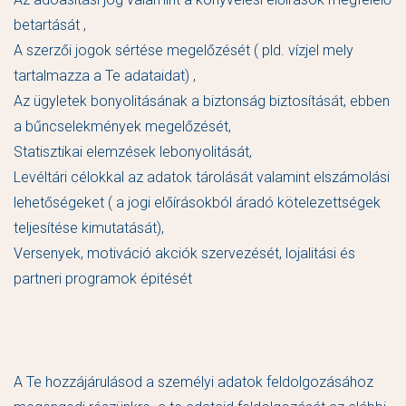
betartását ,
A szerzői jogok sértése megelőzését ( pld. vízjel mely
tartalmazza a Te adataidat) ,
Az ügyletek bonyolitásának a biztonság biztosítását, ebben
a bűncselekmények megelőzését,
Statisztikai elemzések lebonyolitását,
Levéltári célokkal az adatok tárolását valamint elszámolási
lehetőségeket ( a jogi előírásokból áradó kötelezettségek
teljesítése kimutatását),
Versenyek, motiváció akciók szervezését, lojalitási és
partneri programok épitését
A Te hozzájárulásod a személyi adatok feldolgozásához