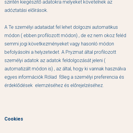
szintén kiegészitő adatokra melyeket követelnek az
adóztatási előírások.
A Te személyi adataidat fel lehet dolgozni automatikus
módon ( ebben profilozott módon) , de ez nem okoz feléd
semmi jogi következményeket vagy hasonló módon
befolyásolni a helyzetedet. A Pryzmat által profilozott
személyi adatok az adatok feldolgozását jeleni (
automatizált módon is) , az által, hogy ki vannak használva
egyes információk Rólad főleg a személyi preferencia és
érdeklődések elemzéséhez és előrejelzéséhez.
Cookies