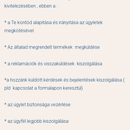
kivitelezésében , ebben a :
* a Te kontód alapitása és irányitása az ügyletek
megkötésével
* Az általad megrendelt termékek megküldése
* a reklamációk és visszaküldések kiszolgálása
*a hozzánk küldött kérdések és bejelentések kiszolgálása (
pld kapcsolat a formalapon keresztül)
* az ügylet biztonsága vezérlése
* az ügyfél legjobb kiszolgálása