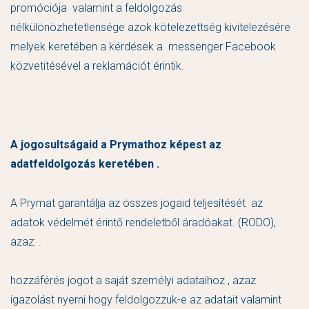
promóciója valamint a feldolgozás
nélkülönözhetetlensége azok kötelezettség kivitelezésére
melyek keretében a kérdések a messenger Facebook
közvetitésével a reklamációt érintik.
A jogosultságaid a Prymathoz képest az
adatfeldolgozás keretében .
A Prymat garantálja az összes jogaid teljesítését az
adatok védelmét érintő rendeletből áradóakat. (RODO),
azaz: .
hozzáférés jogot a saját személyi adataihoz , azaz
igazolást nyerni hogy feldolgozzuk-e az adatait valamint