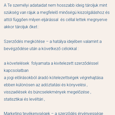
A Te személyi adataidat nem hosszabb ideig tároljuk mint
szükség van rájuk a megfelelő minőségü kiszolgáláshoz és
attól függően milyen eljárással és céllal lettek megnyerve
akkor tároljuk őket :
Szerződés megkötése – a hatálya idejében valamint a
bevégződése után a következő célokkal :
a követelések folyamata a kivitelezett szerződéssel
kapcsolatban
a jogi előírásokból áradó kötelezettségek végrehajtása
ebben különösen az adóztatási és könyvelési ,
visszaélések és büncselekmények megelőzése ,
statisztikai és levéltári ,
Marketing tevékenységek – a szerződés érvényessége