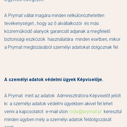
A Prymat vállal magára minden nélkülönözhetetlen
tevékenységet , hogy az ő alvállalkozói és más
közreműködő alanyok garanciát adjanak a megfelelő
biztonsági eszközök használatára minden esetben, mikor
a Prymat megbizásából személyi adatokat dolgoznak fel.
A személyi adatok védelmi ügyek Képviselője.
A Prymat mint az adatok Adminisztrátora Képviselőt jelölt
ki a személyi adatok védelmi ügyekben akivel fel lehet
venni a kapcsolatot e-mail uton
rodo@prymat.pl
keresztül
minden ügyben mely a személyi adatok feldolgozását