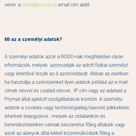
venni a
rodo@prymat.pl
email cim alatt.
Mi az a személyi adatok?
A személyi adatok azok a RODO-nak megfelelően olyan
információk, melyek azonositják az adott fizikai személyt
vagy lehetővé teszik az ő azonositását. Abban az esetben
ha használja a szervízeinket ilyen adatok például az e-mail
címek névvel és családi névvel , IP cím vagy az adataid a
Prymat által ajánlott szolgáltatások kontóin. A személyi
adatok a cookies vagy technológiailag hasonló plikkekben
lehetnek bejegyzeve , melyek az oldalainkon és
berendezéseinken vannak beszerelve főleg általunk vagy
azok az alanyok által kikkel közreműködünk főleg a